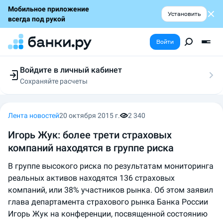
Мобильное приложение
Установить
всегда под рукой
Войти
Войдите в личный кабинет
Сохраняйте расчеты
Следите за заявками
Участвуйте в акциях
Выбирайте условия
Лента новостей
20 октября 2015 г.
2 340
Сохраняйте расчеты
Игорь Жук: более трети страховых
компаний находятся в группе риска
В группе высокого риска по результатам мониторинга
реальных активов находятся 136 страховых
компаний, или 38% участников рынка. Об этом заявил
глава департамента страхового рынка Банка России
Игорь Жук на конференции, посвященной состоянию