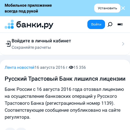
Мобильное приложение
Установить
всегда под рукой
Войти
Войдите в личный кабинет
Сохраняйте расчеты
Следите за заявками
Участвуйте в акциях
Выбирайте условия
Лента новостей
16 августа 2016 г.
15 356
Сохраняйте расчеты
Русский Трастовый Банк​ лишился лицензии
Банк России с 16 августа 2016 года отозвал лицензию
на осуществление банковских операций у Русского
Трастового Банка (регистрационный номер 1139).
Соответствующее сообщение опубликовано на сайте
регулятора.