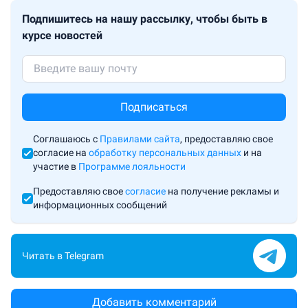
Подпишитесь на нашу рассылку, чтобы быть в
курсе новостей
Подписаться
Соглашаюсь с
Правилами сайта
, предоставляю свое
согласие на
обработку персональных данных
и на
участие в
Программе лояльности
Предоставляю свое
согласие
на получение рекламы и
информационных сообщений
Читать в Telegram
Добавить комментарий