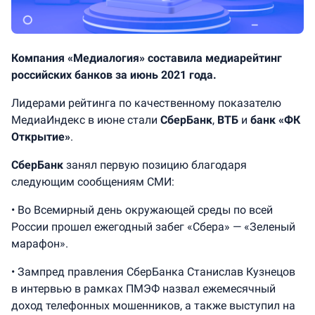
Компания «Медиалогия» составила медиарейтинг
российских банков за июнь 2021 года.
Лидерами рейтинга по качественному показателю
МедиаИндекс в июне стали
СберБанк
,
ВТБ
и
банк «ФК
Открытие»
.
СберБанк
занял первую позицию благодаря
следующим сообщениям СМИ:
• Во Всемирный день окружающей среды по всей
России прошел ежегодный забег «Сбера» — «Зеленый
марафон».
• Зампред правления СберБанка Станислав Кузнецов
в интервью в рамках ПМЭФ назвал ежемесячный
доход телефонных мошенников, а также выступил на