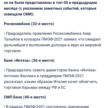
но не были представлены в топ-50 в предыдущем
месяце (с указанием заметных событий, которые
освещали СМИ):
Росэксимбанк (
32-е
место)
• Председатель правления Росэксимбанка Азер
Талыбов в кулуарах ПМЭФ-2021 заявил, что ожидает
дальнейшего вытеснения доллара и евро из мировой
торговли.
Банк «Интеза» (36-е место)
• Председатель совета директоров банка «Интеза»
Антонио Фаллико в преддверии ПМЭФ-2021
рассказал, каким образом Италия хочет облегчить
торговые барьеры между РФ и ЕС.
СМП Банк (40-е место)
• В рамках ПМЭФ-2021 состоялось подписание