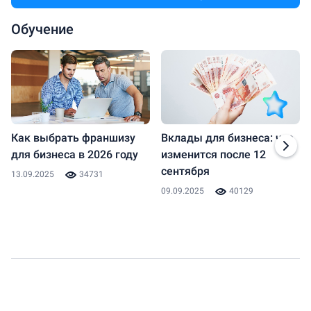
Обучение
Как выбрать франшизу
Вклады для бизнеса: что
для бизнеса в 2026 году
изменится после 12
сентября
13.09.2025
34731
09.09.2025
40129