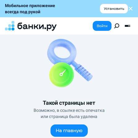
Мобильное приложение
Установить
всегда под рукой
Войти
Такой страницы нет
Возможно, в ссылке есть опечатка
или страница была удалена
На главную