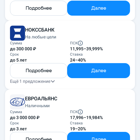
Подробнее
Далее
НОКССБАНК
На любые цели
Сумма
ПСК
до 300 000 ₽
11,995–39,999%
Срок
Ставка
до 5 лет
24–40%
Подробнее
Далее
Ещё 1 предложение
ЕВРОАЛЬЯНС
Наличными
Сумма
ПСК
до 3 000 000 ₽
17,996–19,984%
Срок
Ставка
до 3 лет
19–20%
Подробнее
Далее