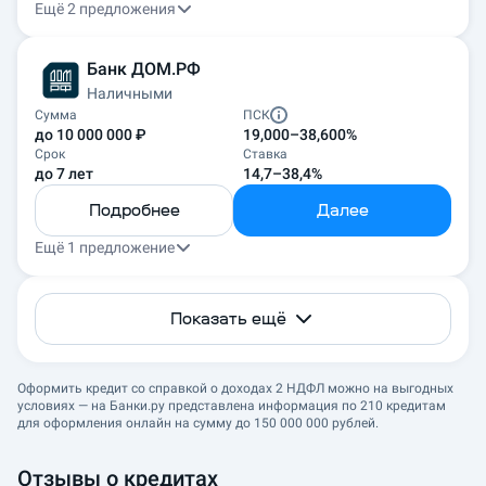
Ещё 2 предложения
Банк ДОМ.РФ
Наличными
Сумма
ПСК
до 10 000 000 ₽
19,000–38,600%
Срок
Ставка
до 7 лет
14,7–38,4%
Подробнее
Далее
Ещё 1 предложение
Показать ещё
Оформить кредит со справкой о доходах 2 НДФЛ можно на выгодных
условиях — на Банки.ру представлена информация по 210 кредитам
для оформления онлайн на сумму до 150 000 000 рублей.
Отзывы о кредитах