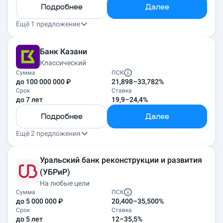
Подробнее
Далее
Ещё 1 предложение
Банк Казани
Классический
Сумма
ПСК
до 100 000 000 ₽
21,898–33,782%
Срок
Ставка
до 7 лет
19,9–24,4%
Подробнее
Далее
Ещё 2 предложения
Уральский банк реконструкции и развития
(УБРиР)
На любые цели
Сумма
ПСК
до 5 000 000 ₽
20,400–35,500%
Срок
Ставка
до 5 лет
12–35,5%