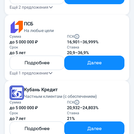
Ещё 2 предложения
ПСБ
На любые цели
Сумма
ПСК
до 5 000 000 ₽
16,901–36,999%
Срок
Ставка
до 5 лет
20,9–36,9%
Подробнее
Далее
Ещё 1 предложение
Кубань Кредит
Частным клиентам (с обеспечением)
Сумма
ПСК
до 5 000 000 ₽
20,932–24,803%
Срок
Ставка
до 7 лет
21%
Подробнее
Далее