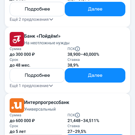
Подробнее
Далее
Ещё 2 предложения
Банк «Пойдём!»
На неотложные нужды
Сумма
ПСК
до 300 000 ₽
38,900–40,000%
Срок
Ставка
до 48 мес.
38,9%
Подробнее
Далее
Ещё 1 предложение
Интерпрогрессбанк
Универсальный
Сумма
ПСК
до 600 000 ₽
21,448–34,511%
Срок
Ставка
до 5 лет
27–29,5%