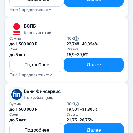
Ещё 1 предложение
БСПБ
Классический
Сумма
ПСК
до 1 500 000 ₽
22,748–40,354%
Срок
Ставка
до 5 лет
15,9–39,6%
Подробнее
Далее
Ещё 1 предложение
Банк Финсервис
На любые цели
Сумма
ПСК
до 1 500 000 ₽
19,501–31,805%
Срок
Ставка
до 5 лет
21,75–26,75%
Подробнее
Далее