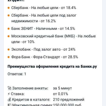
Сбербанк - На любые цели - от 18.4%
Сбербанк - На любые цели под залог
недвижимости - от 16.2%
Банк ЗЕНИТ - Наличными - от 14.5%
Московский кредитный банк (МКБ) - На любые
цели - от 10%
Экспобанк - Под залог авто - от 24%
Фора-Банк - Фора-Стандарт - от 28.5%
Преимущества оформления кредита на Банки.ру
Ответов:
1
🚀 Заполнение анкеты:
за 5 минут
⚡️ Ставка:
от 0.01%
💰 Кредитов в каталоге:
210 предложений
💵 Максимальная сумма:
150 000 000 руб.