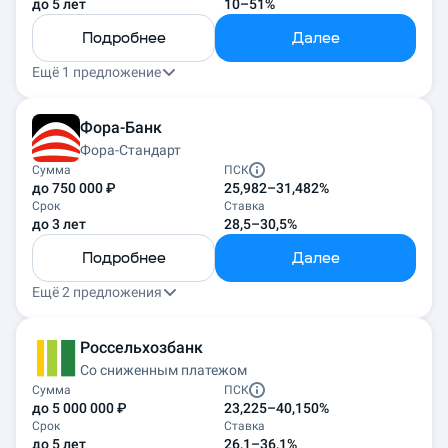
до 5 лет
10–51%
Подробнее
Далее
Ещё 1 предложение
Фора-Банк
Фора-Стандарт
Сумма
ПСК
до 750 000 ₽
25,982–31,482%
Срок
Ставка
до 3 лет
28,5–30,5%
Подробнее
Далее
Ещё 2 предложения
Россельхозбанк
Со сниженным платежом
Сумма
ПСК
до 5 000 000 ₽
23,225–40,150%
Срок
Ставка
до 5 лет
26,1–36,1%