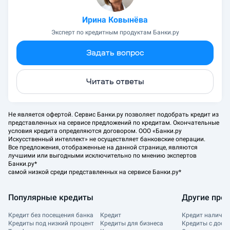
Ирина Ковынёва
Эксперт по кредитным продуктам Банки.ру
Задать вопрос
Читать ответы
Не является офертой. Сервис Банки.ру позволяет подобрать кредит из
представленных на сервисе предложений по кредитам. Окончательные
условия кредита определяются договором. ООО «Банки.ру
Искусственный интеллект» не осуществляет банковские операции.
Все предложения, отображенные на данной странице, являются
лучшими или выгодными исключительно по мнению экспертов
Банки.ру*
самой низкой среди представленных на сервисе Банки.ру*
Популярные кредиты
Другие пре
Кредит без посещения банка
Кредит
Кредит наличн
Кредиты под низкий процент
Кредиты для бизнеса
Кредиты с дост