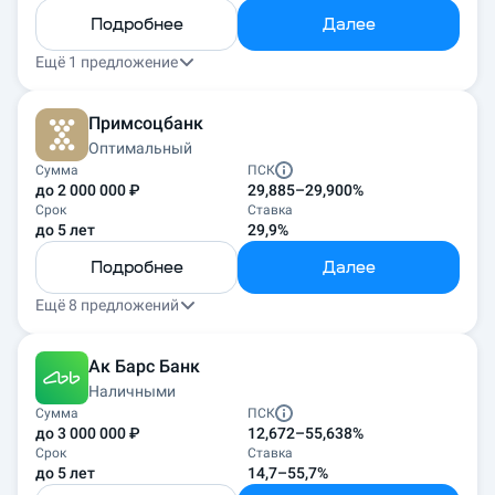
Подробнее
Далее
Ещё 1 предложение
Примсоцбанк
Оптимальный
Сумма
ПСК
до 2 000 000 ₽
29,885–29,900%
Срок
Ставка
до 5 лет
29,9%
Подробнее
Далее
Ещё 8 предложений
Ак Барс Банк
Наличными
Сумма
ПСК
до 3 000 000 ₽
12,672–55,638%
Срок
Ставка
до 5 лет
14,7–55,7%