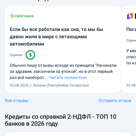
Если бы все работали как она, то мы бы
Пог
давно жили в мире с летающими
Оценк
автомобилями
У ме
5
Оценка:
спис
по к
Обычно пишу отзывы исходя из принципа "Начинали
за здравие, закончили за упокой", но в этот первый
раз всё наоборот...
Читать полностью
06.08.2026
, г. Казань (Республика Татарстан)
05.08
Все отзывы
Оставить отзыв
Кредиты со справкой 2-НДФЛ
- ТОП 10
банков в 2026 году