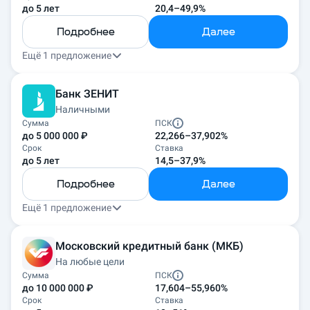
до 5 лет
20,4–49,9%
Подробнее
Далее
Ещё 1 предложение
Банк ЗЕНИТ
Наличными
Сумма
ПСК
до 5 000 000 ₽
22,266–37,902%
Срок
Ставка
до 5 лет
14,5–37,9%
Подробнее
Далее
Ещё 1 предложение
Московский кредитный банк (МКБ)
На любые цели
Сумма
ПСК
до 10 000 000 ₽
17,604–55,960%
Срок
Ставка