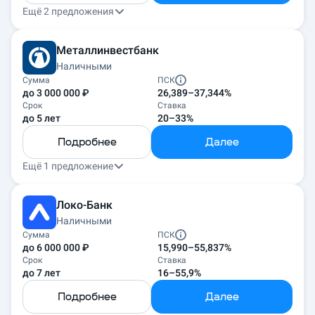
Ещё 2 предложения
Металлинвестбанк
Наличными
Сумма
ПСК
до 3 000 000 ₽
26,389–37,344%
Срок
Ставка
до 5 лет
20–33%
Подробнее
Далее
Ещё 1 предложение
Локо-Банк
Наличными
Сумма
ПСК
до 6 000 000 ₽
15,990–55,837%
Срок
Ставка
до 7 лет
16–55,9%
Подробнее
Далее