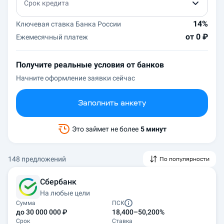
Срок кредита
14%
Ключевая ставка Банка России
от 0 ₽
Ежемесячный платеж
Получите реальные условия от банков
Начните оформление заявки сейчас
Заполнить анкету
Это займет не более
5 минут
148 предложений
По популярности
Сбербанк
На любые цели
Сумма
ПСК
до 30 000 000 ₽
18,400–50,200%
Срок
Ставка