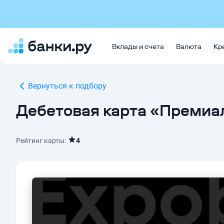
Вклады и счета
Валюта
Кр
Вернуться к подбору
Дебетовая карта «Премиал
Рейтинг карты:
4