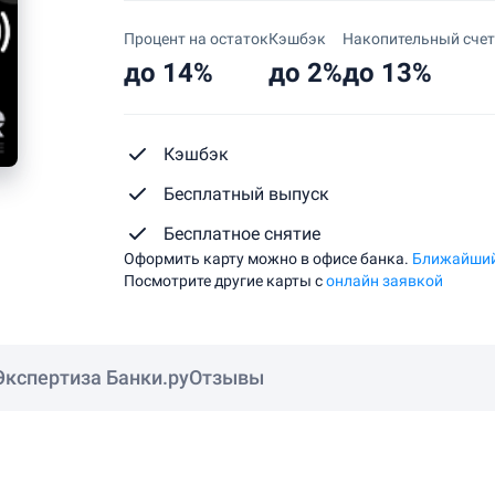
Процент на остаток
Кэшбэк
Накопительный счет
до 14%
до 2%
до 13%
Кэшбэк
Бесплатный выпуск
Бесплатное снятие
Оформить карту можно в офисе банка.
Ближайший
Посмотрите другие карты с
онлайн заявкой
Экспертиза Банки.ру
Отзывы