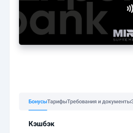
Бонусы
Тарифы
Требования и документы
Кэшбэк