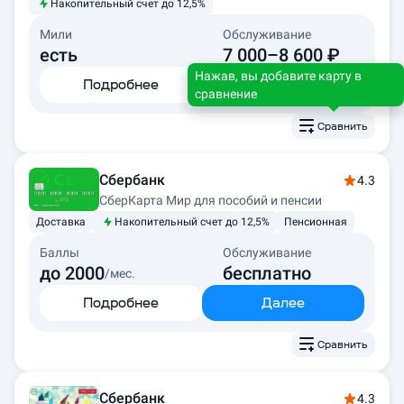
Накопительный счет до 12,5%
Мили
Обслуживание
есть
7 000–8 600 ₽
Нажав, вы добавите карту в
Подробнее
Далее
сравнение
Сравнить
Сбербанк
4.3
СберКарта Мир для пособий и пенсии
Доставка
Накопительный счет до 12,5%
Пенсионная
Баллы
Обслуживание
до 2000
бесплатно
/мес.
Подробнее
Далее
Сравнить
Сбербанк
4.3