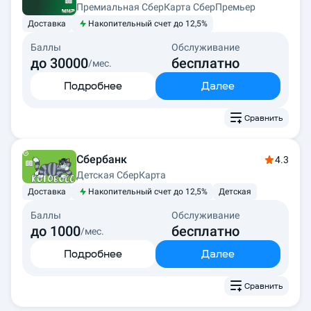
Премиальная СберКарта СберПремьер
Доставка
Накопительный счет до 12,5%
Баллы
Обслуживание
до 30000
бесплатно
/мес.
Подробнее
Далее
Сравнить
Сбербанк
4.3
Детская СберКарта
Доставка
Накопительный счет до 12,5%
Детская
Баллы
Обслуживание
до 1000
бесплатно
/мес.
Подробнее
Далее
Сравнить