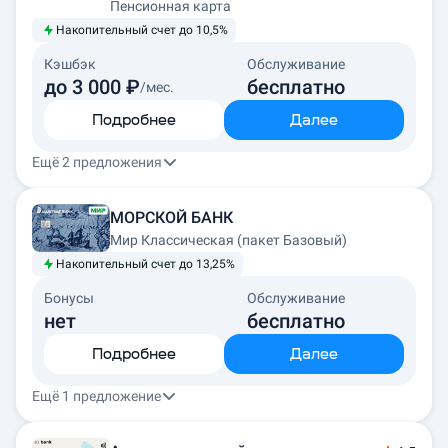
Пенсионная карта
Накопительный счет до 10,5%
Кэшбэк
Обслуживание
до 3 000 ₽
бесплатно
/мес.
Подробнее
Далее
Ещё 2 предложения
МОРСКОЙ БАНК
Мир Классическая (пакет Базовый)
Накопительный счет до 13,25%
Бонусы
Обслуживание
нет
бесплатно
Подробнее
Далее
Ещё 1 предложение