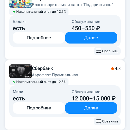
Благотворительная карта "Подари жизнь"
Накопительный счет до 12,5%
Баллы
Обслуживание
есть
450–550 ₽
Подробнее
Далее
Сравнить
Сбербанк
4.3
Аэрофлот Премиальная
Накопительный счет до 12,5%
Мили
Обслуживание
есть
12 000–15 000 ₽
Подробнее
Далее
Сравнить