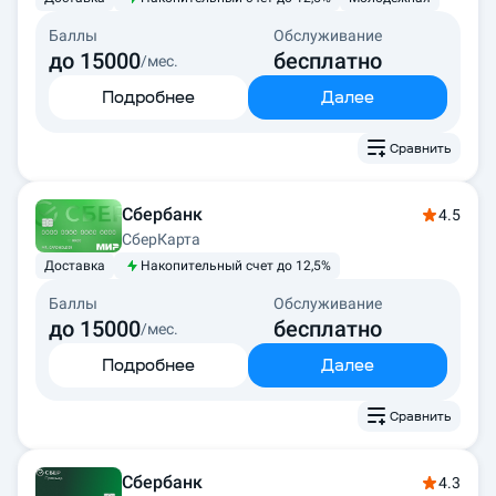
Баллы
Обслуживание
до 15000
бесплатно
/мес.
Подробнее
Далее
Сравнить
Сбербанк
4.5
СберКарта
Доставка
Накопительный счет до 12,5%
Баллы
Обслуживание
до 15000
бесплатно
/мес.
Подробнее
Далее
Сравнить
Сбербанк
4.3