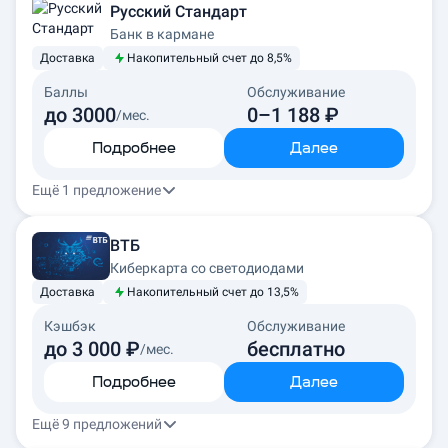
Русский Стандарт
Банк в кармане
Доставка
Накопительный счет до 8,5%
Баллы
Обслуживание
до 3000
0–1 188 ₽
/мес.
Подробнее
Далее
Ещё 1 предложение
ВТБ
Киберкарта со светодиодами
Доставка
Накопительный счет до 13,5%
Кэшбэк
Обслуживание
до 3 000 ₽
бесплатно
/мес.
Подробнее
Далее
Ещё 9 предложений