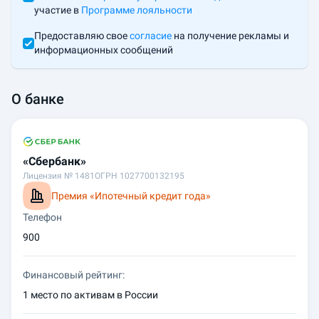
участие в
Программе лояльности
Предоставляю свое
согласие
на получение рекламы и
информационных сообщений
О банке
«
Сбербанк
»
Лицензия №
1481
ОГРН
1027700132195
Премия «
Ипотечный кредит года
»
Телефон
900
Финансовый рейтинг:
1 место по активам в России