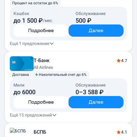
Процент на остаток до 6%
Кэшбэк
Обслуживание
до 1 500 ₽
500 ₽
/мес.
Подробнее
Далее
Ещё 1 предложение
Т-Банк
4.7
All Airlines
Доставка
Накопительный счет до 6%
Мили
Обслуживание
до 6000
0–3 588 ₽
Подробнее
Далее
Ещё 15 предложений
БСПБ
4.1