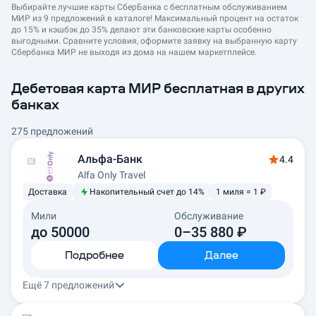
Выбирайте лучшие карты СберБанка с бесплатным обслуживанием
МИР из 9 предложений в каталоге! Максимальный процент на остаток
до 15% и кэшбэк до 35% делают эти банковские карты особенно
выгодными. Сравните условия, оформите заявку на выбранную карту
Сбербанка МИР не выходя из дома на нашем маркетплейсе.
Дебетовая карта МИР бесплатная в других
банках
275 предложений
Альфа-Банк
4.4
Alfa Only Travel
Доставка
Накопительный счет до 14%
1 миля = 1 ₽
Мили
Обслуживание
до 50000
0–35 880 ₽
Подробнее
Далее
Ещё 7 предложений