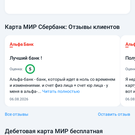
Карта МИР Сбербанк: Отзывы клиентов
Лучший банк !
Пол
5
Оценка:
Оценк
Альфа-банк - банк, который идет в ноль со временем
Я не
и изменениями. и счет физ лица + счет юр лица - у
карт
меня в альфа-...
Читать полностью
вот и
06.08.2026
06.08
Все отзывы
Оставить отзыв
Дебетовая карта МИР бесплатная