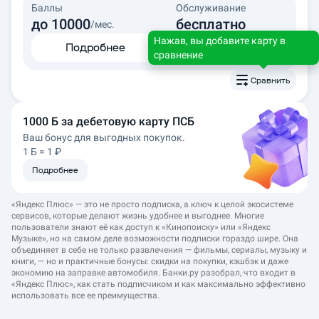
Баллы
Обслуживание
до 10000
бесплатно
/мес.
Нажав, вы добавите карту в
Подробнее
Далее
сравнение
Сравнить
1000 Б за дебетовую карту ПСБ
Ваш бонус для выгодных покупок.

1 Б = 1 ₽
Подробнее
«Яндекс Плюс» — это не просто подписка, а ключ к целой экосистеме
сервисов, которые делают жизнь удобнее и выгоднее. Многие
пользователи знают её как доступ к «Кинопоиску» или «Яндекс
Музыке», но на самом деле возможности подписки гораздо шире. Она
объединяет в себе не только развлечения — фильмы, сериалы, музыку и
книги, — но и практичные бонусы: скидки на покупки, кэшбэк и даже
экономию на заправке автомобиля. Банки.ру разобрал, что входит в
«Яндекс Плюс», как стать подписчиком и как максимально эффективно
использовать все ее преимущества.