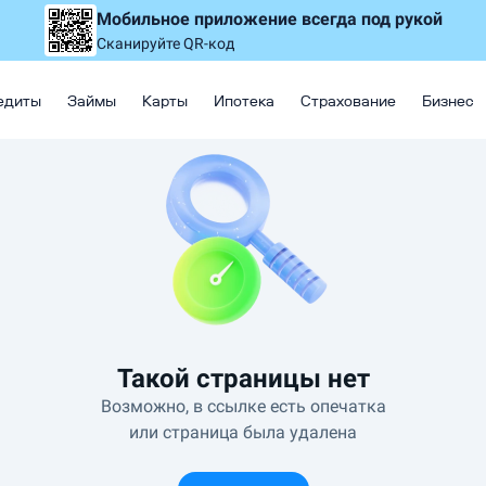
Мобильное приложение
всегда под рукой
Сканируйте QR-код
едиты
Займы
Карты
Ипотека
Страхование
Бизнес
Такой страницы нет
Возможно, в ссылке есть опечатка
или страница была удалена