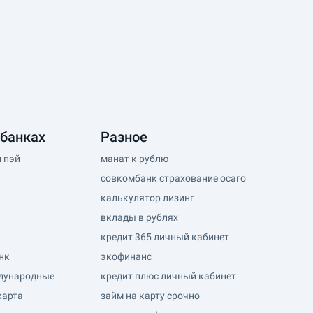
 банках
Разное
 пэй
манат к рублю
совкомбанк страхование осаго
калькулятор лизинг
вклады в рублях
кредит 365 личный кабинет
нк
экофинанс
дународные
кредит плюс личный кабинет
карта
займ на карту срочно