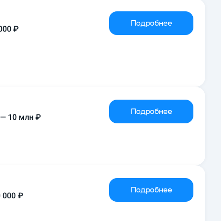
Подробнее
000
₽
Подробнее
 — 10 млн
₽
Подробнее
0 000
₽