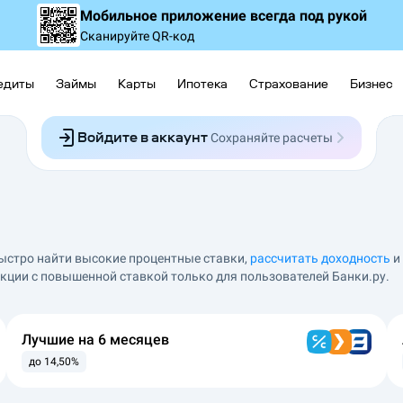
Мобильное приложение
всегда под рукой
Сканируйте QR-код
едиты
Займы
Карты
Ипотека
Страхование
Бизнес
Войдите в аккаунт
Сохраняйте расчеты
Следите за заявками
Участвуйте в акциях
Выбирайте условия
Сохраняйте расчеты
быстро найти высокие процентные ставки,
рассчитать доходность
и
акции с повышенной ставкой только для пользователей Банки.ру.
Лучшие на 6 месяцев
до
14,50
%