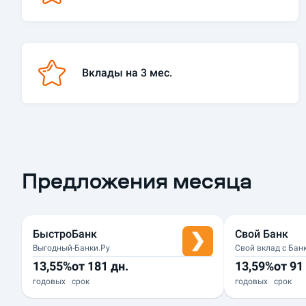
Вклады на 3 мес.
Предложения месяца
БыстроБанк
Свой Банк
Выгодный-Банки.Ру
Свой вклад с Бан
13,55
%
от
181
дн.
13,59
%
от
91
годовых
срок
годовых
срок