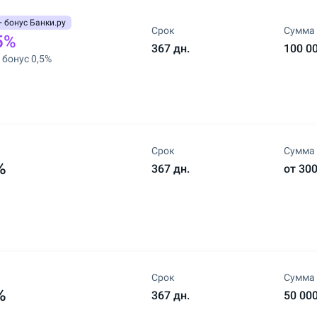
+ бонус Банки.ру
Срок
Cумма
5
%
367
дн.
100 0
+ бонус
0,5
%
Срок
Cумма
%
367
дн.
от 30
Срок
Cумма
%
367
дн.
50 00