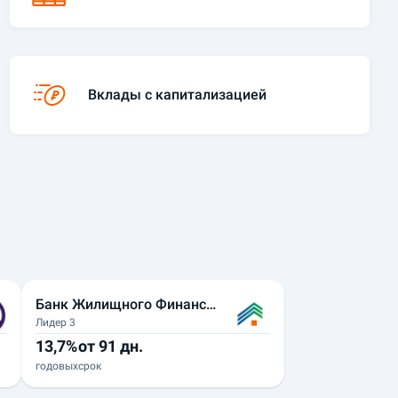
Вклады с капитализацией
Банк Жилищного Финансирования
Лидер 3
13,7
%
от
91
дн.
годовых
срок