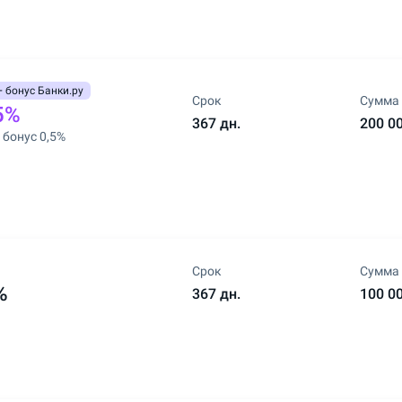
+ бонус Банки.ру
Срок
Cумма
5
%
367
дн.
200 0
+ бонус
0,5
%
Срок
Cумма
%
367
дн.
100 0