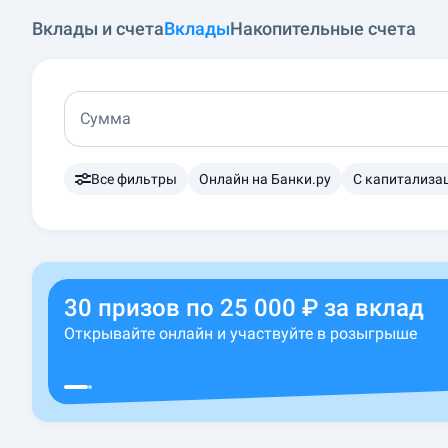
Вклады и счета
Вклады
Накопительные счета
Сумма
Все фильтры
Онлайн на Банки.ру
С капитализа
Выгоднее, чем в банке
Вклад с бонусом к ставке от Банки.ру
30 призов по 25 000 ₽ за вклад
Открывайте онлайн и участвуйте в розыгрыше