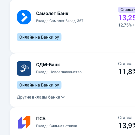
Ставка 
Самолет Банк
13,2
Вклад •
Самолет Вклад_367
12,75
% 
Онлайн на Банки.ру
Ставка
СДМ-Банк
11,8
Вклад •
Новое знакомство
Онлайн на Банки.ру
Другие вклады банка
Ставка
ПСБ
13,9
Вклад •
Сильная ставка