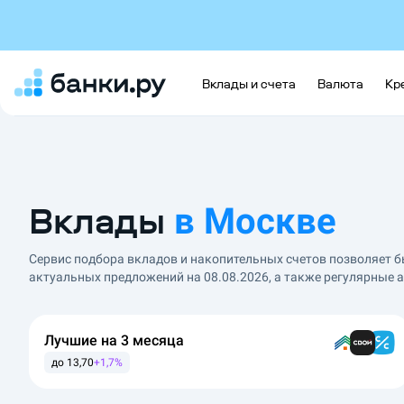
Без специальных условий
Вклады и счета
Валюта
Кр
Вклады
в
Москве
Сервис подбора вкладов и накопительных счетов позволяет 
актуальных предложений на 08.08.2026, а также регулярные 
Лучшие на 3 месяца
до
13,70
+
1,7
%