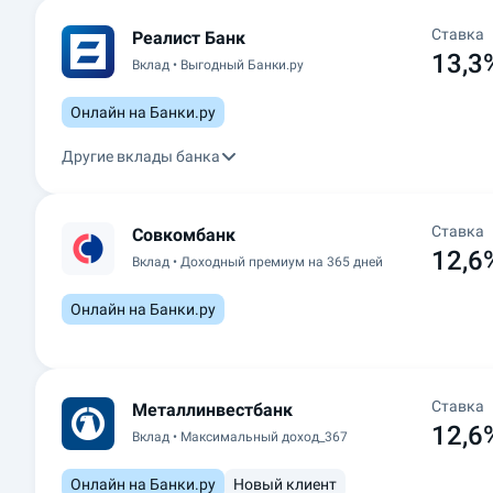
Ставка
Реалист Банк
13,3
Вклад •
Выгодный Банки.ру
Онлайн на Банки.ру
Другие вклады банка
Ставка
Совкомбанк
12,6
Вклад •
Доходный премиум на 365 дней
Онлайн на Банки.ру
Ставка
Металлинвестбанк
12,6
Вклад •
Максимальный доход_367
Онлайн на Банки.ру
Новый клиент