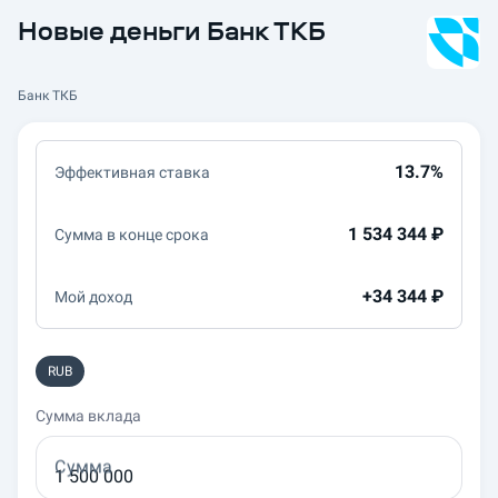
Новые деньги Банк ТКБ
Банк ТКБ
13.7%
Эффективная ставка
1 534 344 ₽
Сумма в конце срока
+34 344 ₽
Мой доход
RUB
Сумма
вклада
Сумма