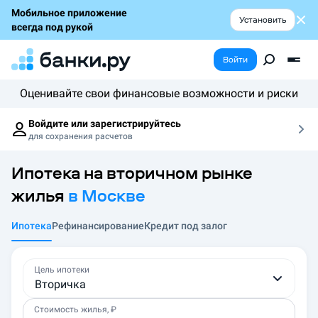
Мобильное приложение
Установить
всегда под рукой
Войти
Оценивайте свои финансовые возможности и риски
Войдите или зарегистрируйтесь
для сохранения расчетов
Ипотека на вторичном рынке
жилья
в
Москве
Ипотека
Рефинансирование
Кредит под залог
Цель ипотеки
Вторичка
Стоимость жилья, ₽