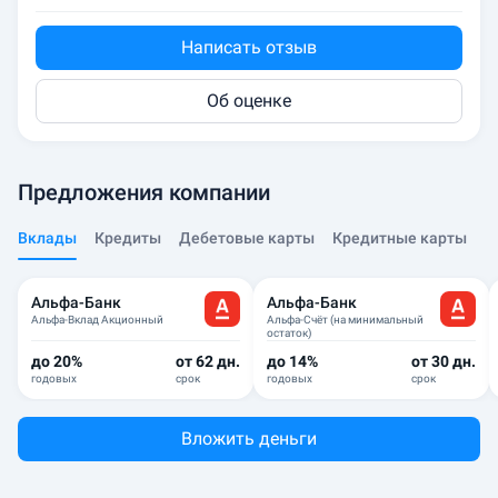
Написать отзыв
Об оценке
Предложения компании
Вклады
Кредиты
Дебетовые карты
Кредитные карты
Альфа-Банк
Альфа-Банк
Альфа-Вклад Акционный
Альфа-Счёт (на минимальный
остаток)
до 20%
от 62 дн.
до 14%
от 30 дн.
годовых
срок
годовых
срок
Вложить деньги