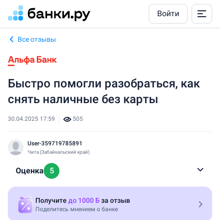
Войти
Все отзывы
Быстро помогли разобраться, как
снять наличные без карты
30.04.2025 17:59
505
User-359719785891
Чита (Забайкальский край)
Оценка
5
Прозрачные условия
Получите
до 1000 Б
за отзыв
Поделитесь мнением о банке
Вежливые сотрудники