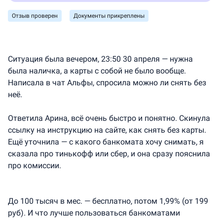
Доступность и поддержка
Отзыв проверен
Документы прикреплены
Удобство приложения, сайта
Ситуация была вечером, 23:50 30 апреля — нужна
была наличка, а карты с собой не было вообще.
Написала в чат Альфы, спросила можно ли снять без
неё.
Ответила Арина, всё очень быстро и понятно. Скинула
ссылку на инструкцию на сайте, как снять без карты.
Ещё уточнила — с какого банкомата хочу снимать, я
сказала про тинькофф или сбер, и она сразу пояснила
про комиссии.
До 100 тысяч в мес. — бесплатно, потом 1,99% (от 199
руб). И что лучше пользоваться банкоматами