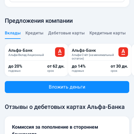
Предложения компании
Вклады
Кредиты
Дебетовые карты
Кредитные карты
Альфа-Банк
Альфа-Банк
Альфа-Вклад Акционный
Альфа-Счёт (на минимальный
остаток)
до 20%
от 62 дн.
до 14%
от 30 дн.
годовых
срок
годовых
срок
Вложить деньги
Отзывы о дебетовых картах Альфа-Банка
Комиссия за пополнение в стороннем