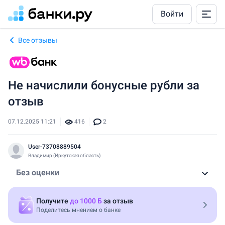
Войти
Все отзывы
Не начислили бонусные рубли за
отзыв
07.12.2025 11:21
416
2
User-73708889504
Владимир (Иркутская область)
Без оценки
Автор не оставил впечатлений
Получите
до 1000 Б
за отзыв
Поделитесь мнением о банке