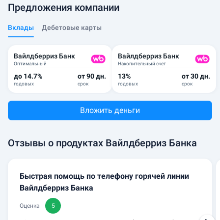
Предложения компании
Вклады
Дебетовые карты
Вайлдберриз Банк
Вайлдберриз Банк
Оптимальный
Накопительный счет
до 14.7%
от 90 дн.
13%
от 30 дн.
годовых
срок
годовых
срок
Вложить деньги
Отзывы о продуктах Вайлдберриз Банка
Быстрая помощь по телефону горячей линии
Вайлдберриз Банка
Оценка
5