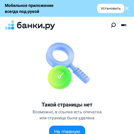
Мобильное приложение
Установить
всегда под рукой
Такой страницы нет
Возможно, в ссылке есть опечатка
или страница была удалена
На главную