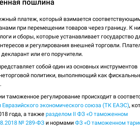
женная пошлина
ежный платеж, который взимается соответствующи
анами при перемещении товаров через границу. К н
логи и сборы, которые устанавливает государство 
нтересов и регулирования внешней торговли. Плат
 декларант или его поручители.
редставляет собой один из основных инструментов
неторговой политики, выполняющий как фискальные,
.
и таможенное регулирование происходит в соответс
Евразийского экономического союза (ТК ЕАЭС)
, к
018 года, а также
разделом II ФЗ «О таможенном
08.2018 № 289-ФЗ
и нормами
ФЗ «О таможенном тари