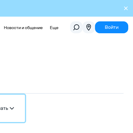
Войти
Новости и общение
Еще
зать