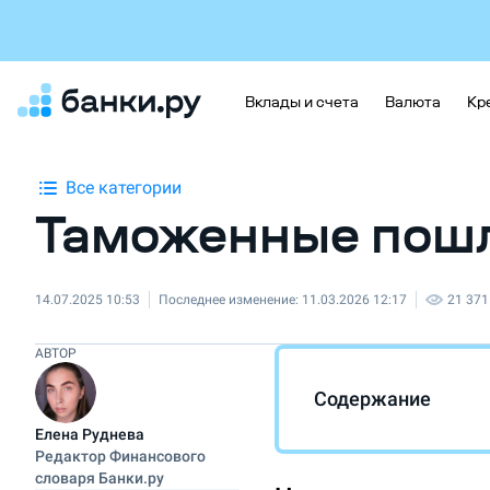
Вклады и счета
Валюта
Кр
Все категории
Таможенные пош
14.07.2025 10:53
Последнее изменение:
11.03.2026 12:17
21 371
АВТОР
Содержание
Елена Руднева
Редактор Финансового
словаря Банки.ру