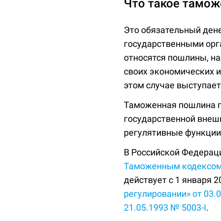
Что такое тамо
Это обязательный ден
государственными орг
относятся пошлины, на
своих экономических и
этом случае выступает
Таможенная пошлина п
государственной внеш
регулятивные функции
В Российской Федераци
Таможенным кодексом 
действует с 1 января 2
регулировании» от 03.
21.05.1993 № 5003-I
.