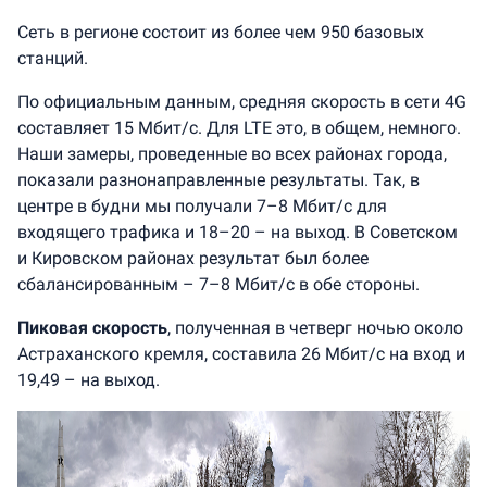
Сеть в регионе состоит из более чем 950 базовых
станций.
По официальным данным, средняя скорость в сети 4G
составляет 15 Мбит/с. Для LTE это, в общем, немного.
Наши замеры, проведенные во всех районах города,
показали разнонаправленные результаты. Так, в
центре в будни мы получали 7–8 Мбит/с для
входящего трафика и 18–20 – на выход. В Советском
и Кировском районах результат был более
сбалансированным – 7–8 Мбит/с в обе стороны.
Пиковая скорость
, полученная в четверг ночью около
Астраханского кремля, составила 26 Мбит/с на вход и
19,49 – на выход.