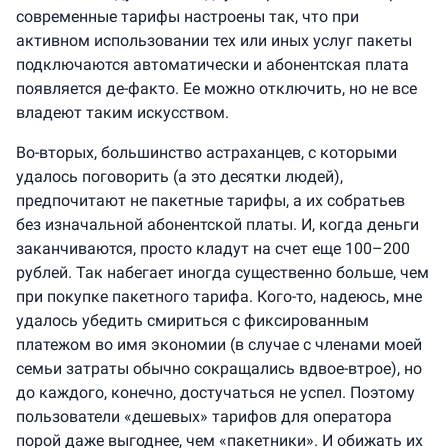
современные тарифы настроены так, что при
активном использовании тех или иных услуг пакеты
подключаются автоматически и абонентская плата
появляется де-факто. Ее можно отключить, но не все
владеют таким искусством.
Во-вторых, большинство астраханцев, с которыми
удалось поговорить (а это десятки людей),
предпочитают не пакетные тарифы, а их собратьев
без изначальной абонентской платы. И, когда деньги
заканчиваются, просто кладут на счет еще 100–200
рублей. Так набегает иногда существенно больше, чем
при покупке пакетного тарифа. Кого-то, надеюсь, мне
удалось убедить смириться с фиксированным
платежом во имя экономии (в случае с членами моей
семьи затраты обычно сокращались вдвое-втрое), но
до каждого, конечно, достучаться не успел. Поэтому
пользователи «дешевых» тарифов для оператора
порой даже выгоднее, чем «пакетники». И обижать их