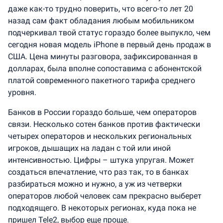
даже как-то трудно поверить, что всего-то лет 20
назад сам факт обладания любым мобильником
подчеркивал твой статус гораздо более выпукло, чем
сегодня новая модель iPhone в первый день продаж в
США. Цена минуты разговора, зафиксированная в
долларах, была вполне сопоставима с абонентской
платой современного пакетного тарифа среднего
уровня.
Банков в России гораздо больше, чем операторов
связи. Несколько сотен банков против фактически
четырех операторов и нескольких региональных
игроков, дышащих на ладан с той или иной
интенсивностью. Цифры – штука упругая. Может
создаться впечатление, что раз так, то в банках
разбираться можно и нужно, а уж из четверки
операторов любой человек сам прекрасно выберет
подходящего. В некоторых регионах, куда пока не
пришел Tele2, выбор еще проще.