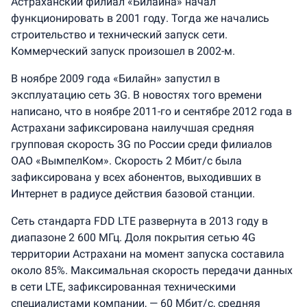
Астраханский филиал «Билайна» начал
функционировать в 2001 году. Тогда же начались
строительство и технический запуск сети.
Коммерческий запуск произошел в 2002-м.
В ноябре 2009 года «Билайн» запустил в
эксплуатацию сеть 3G. В новостях того времени
написано, что в ноябре 2011-го и сентябре 2012 года в
Астрахани зафиксирована наилучшая средняя
групповая скорость 3G по России среди филиалов
ОАО «ВымпелКом». Скорость 2 Мбит/с была
зафиксирована у всех абонентов, выходивших в
Интернет в радиусе действия базовой станции.
Сеть стандарта FDD LTE развернута в 2013 году в
диапазоне 2 600 МГц. Доля покрытия сетью 4G
территории Астрахани на момент запуска составила
около 85%. Максимальная скорость передачи данных
в сети LTE, зафиксированная техническими
специалистами компании, — 60 Мбит/с, средняя