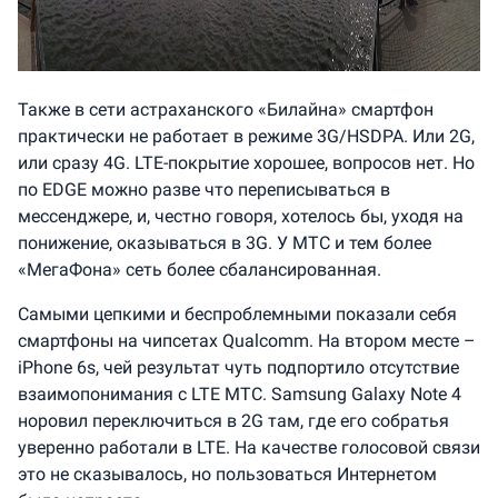
Также в сети астраханского «Билайна» смартфон
практически не работает в режиме 3G/HSDPA. Или 2G,
или сразу 4G. LTE-покрытие хорошее, вопросов нет. Но
по EDGE можно разве что переписываться в
мессенджере, и, честно говоря, хотелось бы, уходя на
понижение, оказываться в 3G. У МТС и тем более
«МегаФона» сеть более сбалансированная.
Самыми цепкими и беспроблемными показали себя
смартфоны на чипсетах Qualcomm. На втором месте –
iPhone 6s, чей результат чуть подпортило отсутствие
взаимопонимания с LTE МТС. Samsung Galaxy Note 4
норовил переключиться в 2G там, где его собратья
уверенно работали в LTE. На качестве голосовой связи
это не сказывалось, но пользоваться Интернетом