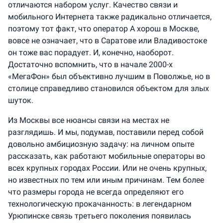
отличаются набором услуг. Качество связи и
мобильного Интернета также радикально отличается,
поэтому тот факт, что оператор А хорош в Москве,
вовсе не означает, что в Саратове или Владивостоке
он тоже вас порадует. И, конечно, наоборот.
Достаточно вспомнить, что в начале 2000-х
«МегаФон» был объективно лучшим в Поволжье, но в
столице справедливо становился объектом для злых
шуток.
Из Москвы все нюансы связи на местах не
разглядишь. И мы, подумав, поставили перед собой
довольно амбициозную задачу: на личном опыте
рассказать, как работают мобильные операторы во
всех крупных городах России. Или не очень крупных,
но известных по тем или иным причинам. Тем более
что размеры города не всегда определяют его
технологическую прокачанность: в легендарном
Урюпинске связь третьего поколения появилась