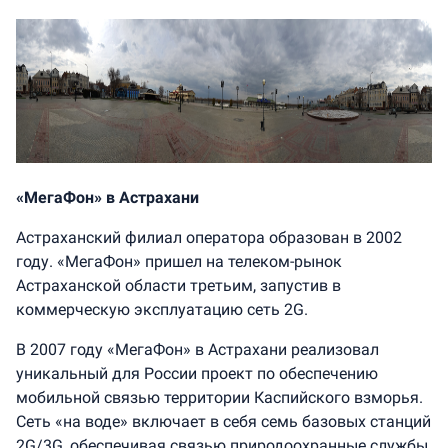
«МегаФон» в Астрахани
Астраханский филиал оператора образован в 2002
году. «МегаФон» пришел на телеком-рынок
Астраханской области третьим, запустив в
коммерческую эксплуатацию сеть 2G.
В 2007 году «МегаФон» в Астрахани реализовал
уникальный для России проект по обеспечению
мобильной связью территории Каспийского взморья.
Сеть «на воде» включает в себя семь базовых станций
2G/3G, обеспечивая связью природоохранные службы