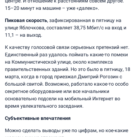
центре. И отношение к расстояниям совсем другое.
15–20 минут на машине – уже «далеко».
Пиковая скорость
, зафиксированная в пятницу на
улице Яблочкова, составляет 38,75 Мбит/с на вход и
11,1 – на выход.
К качеству голосовой связи серьезных претензий нет.
Единственный раз удалось поймать какие-то помехи
на Коммунистической улице, около комплекса
правительственных зданий. Но это было в пятницу, 18
марта, когда в город приезжал Дмитрий Рогозин с
большой свитой. Возможно, работало какое-то особо
секретное оборудование или все начальники
основательно подсели на мобильный Интернет во
время увлекательного заседания.
Субъективные впечатления
Можно сделать выводы уже по цифрам, но кое-какие