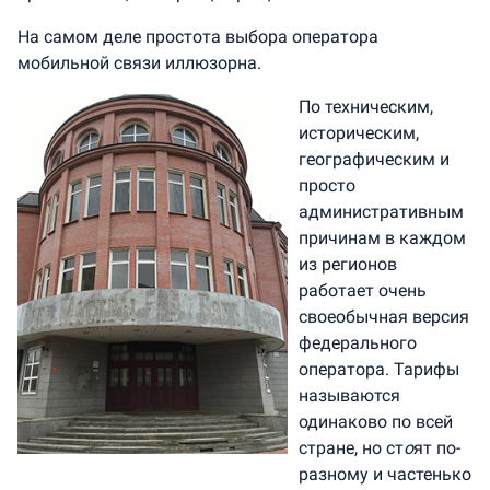
На самом деле простота выбора оператора
мобильной связи иллюзорна.
По техническим,
историческим,
географическим и
просто
административным
причинам в каждом
из регионов
работает очень
своеобычная версия
федерального
оператора. Тарифы
называются
одинаково по всей
стране, но ст
о
ят по-
разному и частенько