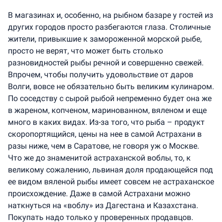
В магазинах и, особенно, на рыбном базаре у гостей из
других городов просто разбегаются глаза. Столичные
жители, привыкшие к замороженной морской рыбе,
просто не верят, что может быть столько
разновидностей рыбы речной и совершенно свежей.
Впрочем, чтобы получить удовольствие от даров
Волги, вовсе не обязательно быть великим кулинаром.
По соседству с сырой рыбой непременно будет она же
в жареном, копченом, маринованном, вяленом и еще
много в каких видах. Из-за того, что рыба – продукт
скоропортящийся, цены на нее в самой Астрахани в
разы ниже, чем в Саратове, не говоря уж о Москве.
Что же до знаменитой астраханской воблы, то, к
великому сожалению, львиная доля продающейся под
ее видом вяленой рыбы имеет совсем не астраханское
происхождение. Даже в самой Астрахани можно
наткнуться на «воблу» из Дагестана и Казахстана.
Покупать надо только у проверенных продавцов.