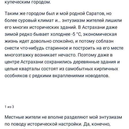
купеческим городом.
Таким же городом был и мой родной Саратов, но
более суровый климат и… энтузиазм жителей лишили
его многих исторических зданий. В Астрахани даже
зимой редко бывает холоднее -5 °C, экономическая
жизнь идет довольно спокойно, и потому соблазн
снести что-нибудь старинное и построить на его месте
многоэтажку возникает нечасто. Поэтому даже в
центре Астрахани сохранились деревянные здания и
целые кварталы состоят из самобытных кирпичных
особняков с редкими вкраплениями новоделов.
1
из 3
Местные жители не вполне разделяют мой энтузиазм
по поводу исторической настройки. Да, конечно,