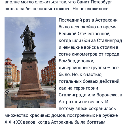
вполне могло сложиться так, что Санкт-Петербург
оказался бы несколько южнее. Но не сложилось.
Последний раз в Астрахани
было неспокойно во время
Великой Отечественной,
когда шли бои за Сталинград
и немецкие войска стояли в
сотне километров от города.
Бомбардировки,
диверсионные группы – все
было. Но, к счастью,
тотальных боевых действий,
как на территории
Сталинграда или Воронежа, в
Астрахани не велось. И
потому здесь сохранилось
множество красивых домов, построенных на рубеже
XIX и XX веков, когда Астрахань была богатым