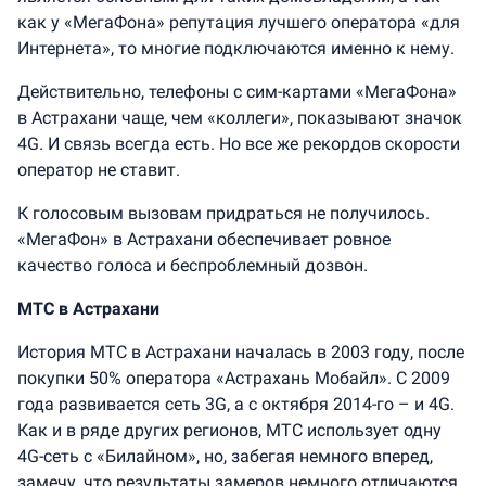
как у «МегаФона» репутация лучшего оператора «для
Интернета», то многие подключаются именно к нему.
Действительно, телефоны с сим-картами «МегаФона»
в Астрахани чаще, чем «коллеги», показывают значок
4G. И связь всегда есть. Но все же рекордов скорости
оператор не ставит.
К голосовым вызовам придраться не получилось.
«МегаФон» в Астрахани обеспечивает ровное
качество голоса и беспроблемный дозвон.
МТС в Астрахани
История МТС в Астрахани началась в 2003 году, после
покупки 50% оператора «Астрахань Мобайл». С 2009
года развивается сеть 3G, а с октября 2014-го – и 4G.
Как и в ряде других регионов, МТС использует одну
4G-сеть с «Билайном», но, забегая немного вперед,
замечу, что результаты замеров немного отличаются.