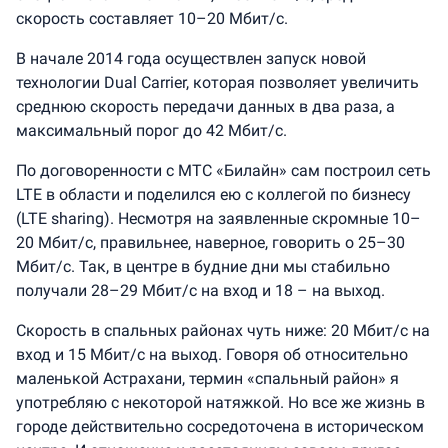
скорость составляет 10–20 Мбит/с.
В начале 2014 года осуществлен запуск новой
технологии Dual Carrier, которая позволяет увеличить
среднюю скорость передачи данных в два раза, а
максимальный порог до 42 Мбит/с.
По договоренности с МТС «Билайн» сам построил сеть
LTE в области и поделился ею с коллегой по бизнесу
(LTE sharing). Несмотря на заявленные скромные 10–
20 Мбит/с, правильнее, наверное, говорить о 25–30
Мбит/с. Так, в центре в будние дни мы стабильно
получали 28–29 Мбит/с на вход и 18 – на выход.
Скорость в спальных районах чуть ниже: 20 Мбит/с на
вход и 15 Мбит/с на выход. Говоря об относительно
маленькой Астрахани, термин «спальный район» я
употребляю с некоторой натяжкой. Но все же жизнь в
городе действительно сосредоточена в историческом