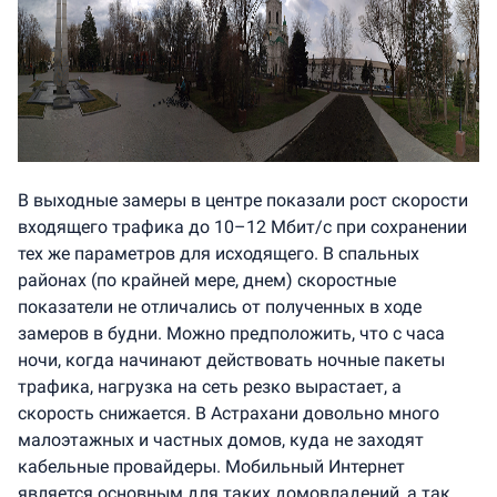
В выходные замеры в центре показали рост скорости
входящего трафика до 10–12 Мбит/с при сохранении
тех же параметров для исходящего. В спальных
районах (по крайней мере, днем) скоростные
показатели не отличались от полученных в ходе
замеров в будни. Можно предположить, что c часа
ночи, когда начинают действовать ночные пакеты
трафика, нагрузка на сеть резко вырастает, а
скорость снижается. В Астрахани довольно много
малоэтажных и частных домов, куда не заходят
кабельные провайдеры. Мобильный Интернет
является основным для таких домовладений, а так