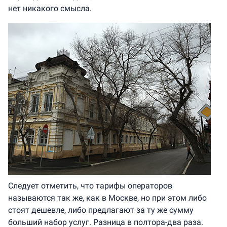
нет никакого смысла.
Следует отметить, что тарифы операторов
называются так же, как в Москве, но при этом либо
стоят дешевле, либо предлагают за ту же сумму
больший набор услуг. Разница в полтора-два раза.