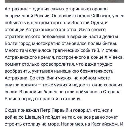
Астрахань – один из самых старинных городов
современной России. Он возник в конце XIII века, успев
побывать и центром торговли Золотой Орды, и
столицей Астраханского ханства. Из-за своего
стратегического положения в верхней части дельты
Волги город многократно становился полем битвы.
Много там случилось трагических событий. И стены
Астраханского кремля, построенного в конце XIV века,
помнят столько кровопролития, что даже трудно
вообразить, учитывая нынешнюю безмятежность
Астрахани. Со стен били чужих, на лобном месте
внутри кремля – тоже чужих и недостаточно хороших
своих. В одной из башен пытали пойманного Степана
Разина перед отправкой в столицу.
Сюда приезжал Петр Первый и говорил, что, если
война со Швецией пойдет не так, он все равно хочет
строить столицу на море. Например, на Каспийском. И