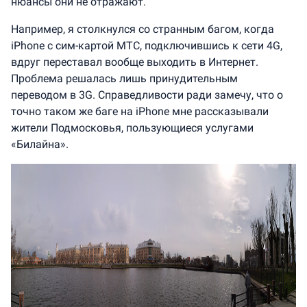
нюансы они не отражают.
Например, я столкнулся со странным багом, когда
iPhone с сим-картой МТС, подключившись к сети 4G,
вдруг переставал вообще выходить в Интернет.
Проблема решалась лишь принудительным
переводом в 3G. Справедливости ради замечу, что о
точно таком же баге на iPhone мне рассказывали
жители Подмосковья, пользующиеся услугами
«Билайна».