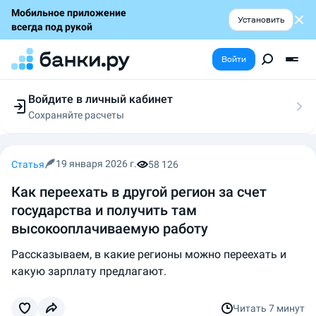
Мобильное приложение
Установить
всегда под рукой
Войти
Войдите в личный кабинет
Сохраняйте расчеты
Следите за заявками
Участвуйте в акциях
Выбирайте условия
19 января 2026 г.
Статья
58 126
Сохраняйте расчеты
Как переехать в другой регион за счет
государства и получить там
высокооплачиваемую работу
Рассказываем, в какие регионы можно переехать и
какую зарплату предлагают.
Читать
7 минут