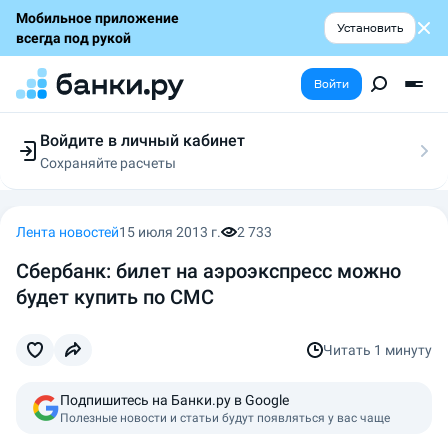
Мобильное приложение
Установить
всегда под рукой
Войти
Войдите в личный кабинет
Сохраняйте расчеты
Следите за заявками
Участвуйте в акциях
Выбирайте условия
Лента новостей
15 июля 2013 г.
2 733
Сохраняйте расчеты
Сбербанк: билет на аэроэкспресс можно
будет купить по СМС
Читать
1 минуту
Подпишитесь на Банки.ру в Google
Полезные новости и статьи будут появляться у вас чаще