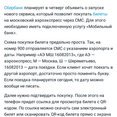
Сбербанк
планирует в четверг объявить о запуске
нового сервиса, который позволит покупать
билеты
на московский аэроэкспресс через СМС. Для этого
необходимо иметь подключенную услугу «Мобильный
банк».
Схема покупки билета предельно проста. Так, на
номер 900 отправляется СМС c указанием аэропорта и
даты. Например «АЭ МШ 16082013», где АЭ —
аэроэкспресс, М — Москва, Ш — Шереметьево,
16082013 — дата поездки. Если клиент хочет поехать в
другой аэропорт, достаточно просто поменять букву.
Если поездка планируется сегодня, то дату можно
вообще не писать.
Далее нужно подтвердить покупку. После этого на
телефон придет ссылка для просмотра билета с QR-
кодом. По ссылке можно скачать сам электронный
билет или сканировать
QR-код
билета прямо с экрана