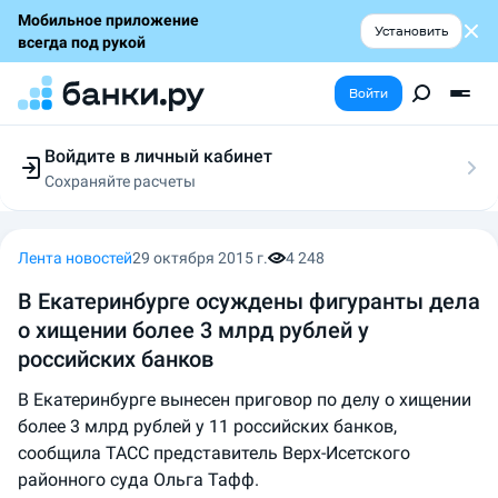
Мобильное приложение
Установить
всегда под рукой
Войти
Войдите в личный кабинет
Сохраняйте расчеты
Следите за заявками
Участвуйте в акциях
Выбирайте условия
Лента новостей
29 октября 2015 г.
4 248
Сохраняйте расчеты
В Екатеринбурге осуждены фигуранты дела
о хищении более 3 млрд рублей у
российских банков
В Екатеринбурге вынесен приговор по делу о хищении
более 3 млрд рублей у 11 российских банков,
сообщила ТАСС представитель Верх-Исетского
районного суда Ольга Тафф.