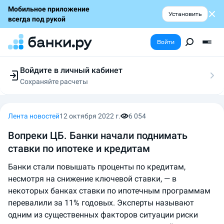
Мобильное приложение
Установить
всегда под рукой
Войти
Войдите в личный кабинет
Сохраняйте расчеты
Следите за заявками
Участвуйте в акциях
Выбирайте условия
Лента новостей
12 октября 2022 г.
6 054
Сохраняйте расчеты
Вопреки ЦБ. Банки начали поднимать
ставки по ипотеке и кредитам
Банки стали повышать проценты по кредитам,
несмотря на снижение ключевой ставки, — в
некоторых банках ставки по ипотечным программам
перевалили за 11% годовых. Эксперты называют
одним из существенных факторов ситуации риски