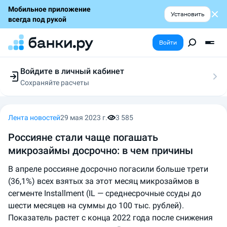
Мобильное приложение
Установить
всегда под рукой
Войти
Войдите в личный кабинет
Сохраняйте расчеты
Следите за заявками
Участвуйте в акциях
Выбирайте условия
Лента новостей
29 мая 2023 г.
3 585
Сохраняйте расчеты
Россияне стали чаще погашать
микрозаймы досрочно: в чем причины
В апреле россияне досрочно погасили больше трети
(36,1%) всех взятых за этот месяц микрозаймов в
сегменте Installment (IL — среднесрочные ссуды до
шести месяцев на суммы до 100 тыс. рублей).
Показатель растет с конца 2022 года после снижения