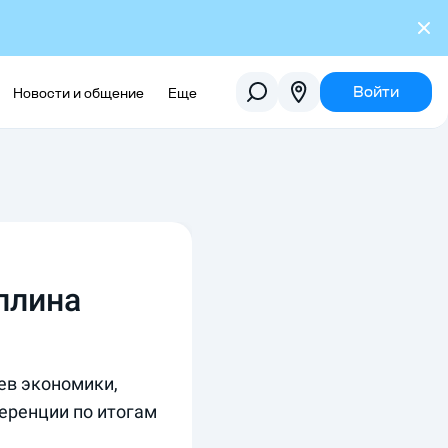
Войти
Новости и общение
Еще
ллина
ев экономики,
еренции по итогам