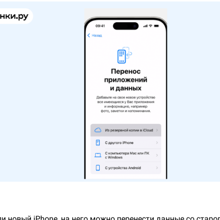
и новый iPhone, на него можно перенести данные со старог