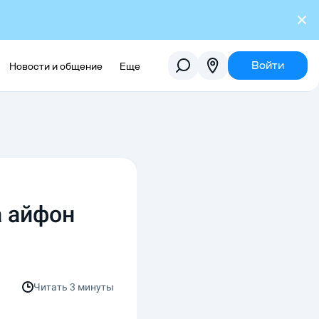
Войти
Новости и общение
Еще
а айфон
Читать
3 минуты