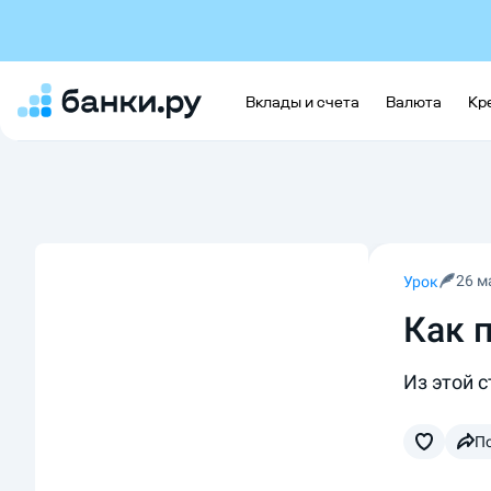
Вклады и счета
Валюта
Кр
26 м
Урок
Как 
Из этой с
П