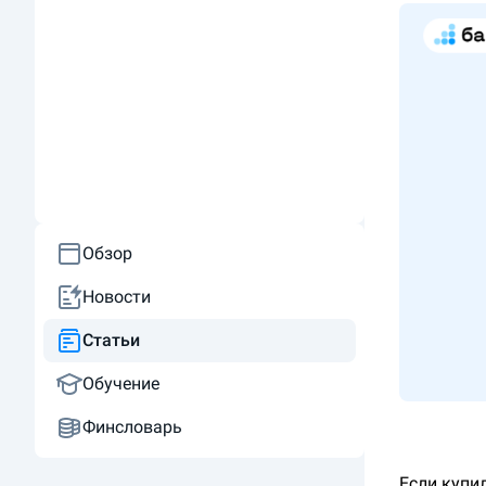
Обзор
Новости
Статьи
Обучение
Финсловарь
Если купил