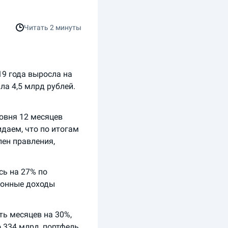
Читать
2 минуты
9 года выросла на
а 4,5 млрд рублей.
овня 12 месяцев
идаем, что по итогам
лен правления,
сь на 27% по
ионные доходы
ть месяцев на 30%,
 334 млрд, портфель