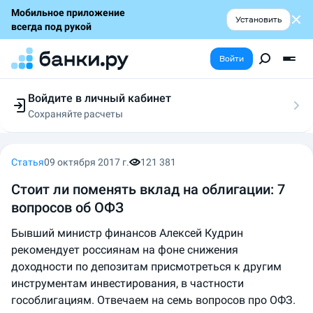
Мобильное приложение
Установить
всегда под рукой
Войти
Войдите в личный кабинет
Сохраняйте расчеты
Следите за заявками
Участвуйте в акциях
Выбирайте условия
Статья
09 октября 2017 г.
121 381
Сохраняйте расчеты
Стоит ли поменять вклад на облигации: 7
вопросов об ОФЗ
Бывший министр финансов Алексей Кудрин
рекомендует россиянам на фоне снижения
доходности по депозитам присмотреться к другим
инструментам инвестирования, в частности
гособлигациям. Отвечаем на семь вопросов про ОФЗ.