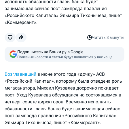
исполнять обязанности главы банка будет
занимающая сейчас пост зампреда правления
«Российского Капитала» Эльмира Тихонычева, пишет
«Коммерсант».
Читать
3 минуты
Подпишитесь на Банки.ру в Google
Полезные новости и статьи будут появляться у вас чаще
Возглавивший
в июне этого года «дочку» АСВ —
«Российский Капитал», которому была отведена роль
мегасанатора, Михаил Кузовлев досрочно покидает
пост. Уход Кузовлева обсуждался на состоявшемся в
четверг совете директоров. Временно исполнять
обязанности главы банка будет занимающая сейчас
пост зампреда правления «Российского Капитала»
Эльмира Тихонычева, пишет «Коммерсант».