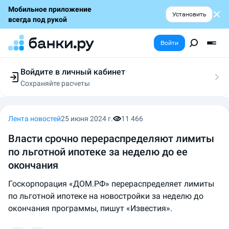
Мобильное приложение
Установить
всегда под рукой
Войти
Войдите в личный кабинет
Сохраняйте расчеты
Следите за заявками
Участвуйте в акциях
Выбирайте условия
Лента новостей
25 июня 2024 г.
11 466
Сохраняйте расчеты
Власти срочно перераспределяют лимиты
по льготной ипотеке за неделю до ее
окончания
Госкорпорация «ДОМ.РФ» перераспределяет лимиты
по льготной ипотеке на новостройки за неделю до
окончания программы, пишут «Известия».