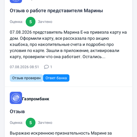
Отзыв о работе представителя Марины
5
Оценка:
Зачтено
07.08.2026 представитель Марина Е-на привезла карту на
дом. Оформили карту, все рассказала про акцию
кэшбэка, про накопительные счета и подробно про
условия по карте. Зашли в приложение, активировали
карту, проверили что она работает. Остались...
07.08.2026 08:51
1
Отзыв проверен
Ответ банка
Газпромбанк
Отзыв
5
Оценка:
Зачтено
Выражаю искреннюю признательность Марине за