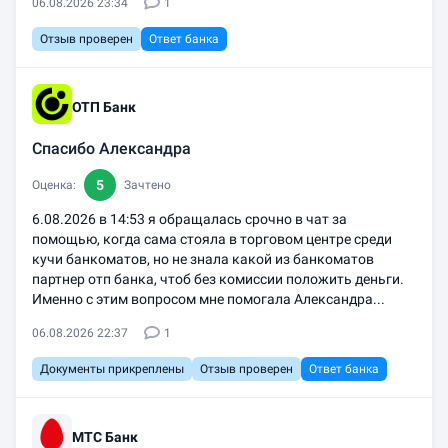
06.08.2026 23:34
1
Отзыв проверен
Ответ банка
ОТП Банк
Спасибо Александра
5
Оценка:
Зачтено
6.08.2026 в 14:53 я обращалась срочно в чат за
помощью, когда сама стояла в торговом центре среди
кучи банкоматов, но не знала какой из банкоматов
партнер отп банка, чтоб без комиссии положить деньги.
Именно с этим вопросом мне помогала Александра...
06.08.2026 22:37
1
Документы прикреплены
Отзыв проверен
Ответ банка
МТС Банк