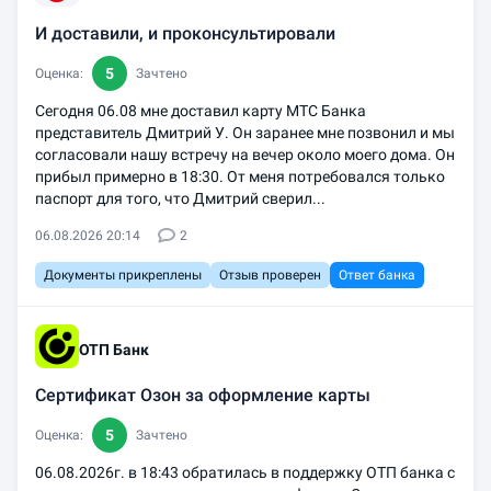
И доставили, и проконсультировали
5
Оценка:
Зачтено
Сегодня 06.08 мне доставил карту МТС Банка
представитель Дмитрий У. Он заранее мне позвонил и мы
согласовали нашу встречу на вечер около моего дома. Он
прибыл примерно в 18:30. От меня потребовался только
паспорт для того, что Дмитрий сверил...
06.08.2026 20:14
2
Документы прикреплены
Отзыв проверен
Ответ банка
ОТП Банк
Сертификат Озон за оформление карты
5
Оценка:
Зачтено
06.08.2026г. в 18:43 обратилась в поддержку ОТП банка с