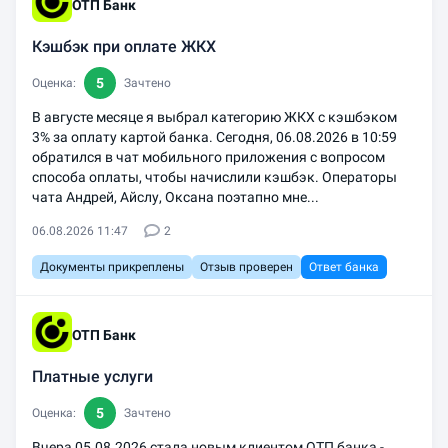
ОТП Банк
Кэшбэк при оплате ЖКХ
5
Оценка:
Зачтено
В августе месяце я выбрал категорию ЖКХ с кэшбэком
3% за оплату картой банка. Сегодня, 06.08.2026 в 10:59
обратился в чат мобильного приложения с вопросом
способа оплаты, чтобы начислили кэшбэк. Операторы
чата Андрей, Айслу, Оксана поэтапно мне...
06.08.2026 11:47
2
Документы прикреплены
Отзыв проверен
Ответ банка
ОТП Банк
Платные услуги
5
Оценка:
Зачтено
Вчера 05.08.2026 стала новым клиентом ОТП банка -