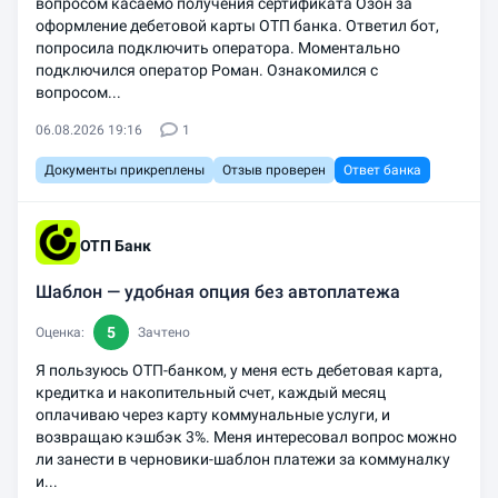
вопросом касаемо получения сертификата Озон за
оформление дебетовой карты ОТП банка. Ответил бот,
попросила подключить оператора. Моментально
подключился оператор Роман. Ознакомился с
вопросом...
06.08.2026 19:16
1
Документы прикреплены
Отзыв проверен
Ответ банка
ОТП Банк
Шаблон — удобная опция без автоплатежа
5
Оценка:
Зачтено
Я пользуюсь ОТП-банком, у меня есть дебетовая карта,
кредитка и накопительный счет, каждый месяц
оплачиваю через карту коммунальные услуги, и
возвращаю кэшбэк 3%. Меня интересовал вопрос можно
ли занести в черновики-шаблон платежи за коммуналку
и...