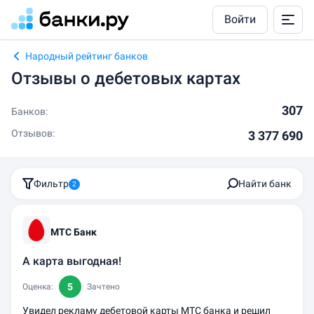
Войти
Народный рейтинг банков
Отзывы о дебетовых картах
307
Банков:
Отзывов:
3 377 690
Фильтр
Найти банк
2
МТС Банк
А карта выгодная!
5
Оценка:
Зачтено
Увидел рекламу дебетовой карты МТС банка и решил