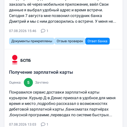
заказать её через мобильное приложение, ввёл Свои
данные я выбрал удобный адрес и время встречи.
Сегодня 7 августа мне позвонил сотрудник банка
Дмитрий и мы с ним договорились о встрече. У меня не...
07.08.2026 15:46
1
Документы прикреплены
Отзыв проверен
Ответ банка
БСПБ
Получение зарплатной карты
5
Оценка:
Зачтено
Понравился сервис доставки зарплатной карты
курьером .Курьер Д-в Денис приехал в удобное для меня
время и место ,подробно рассказал о возможностях
дебетовой зарплатной карты ,банкоматах партнёрах
,бонусной программе ,переводах по системе быстрых...
07.08.2026 13:03
1