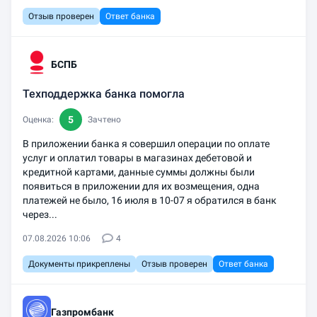
Отзыв проверен
Ответ банка
БСПБ
Техподдержка банка помогла
5
Оценка:
Зачтено
В приложении банка я совершил операции по оплате
услуг и оплатил товары в магазинах дебетовой и
кредитной картами, данные суммы должны были
появиться в приложении для их возмещения, одна
платежей не было, 16 июля в 10-07 я обратился в банк
через...
07.08.2026 10:06
4
Документы прикреплены
Отзыв проверен
Ответ банка
Газпромбанк