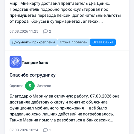
мир. Мне карту доставил предтавитель Д-в Денис.
Представитель подробно проконсультировал про
преимущетва перевода пенсии, дополнительные льготы
от города , бонусы в супермаркетах , аптеках ...
07.08.2026 11:25
2
Документы прикреплены
Отзыв проверен
Ответ банка
Газпромбанк
Спасибо сотруднику
5
Оценка:
Зачтено
Благодарю Марину за отличную работу. 07.08.2026 она
доставила дебетовую карту и понятно объяснила
функционал мобильного приложения — всё было
предельно ясно, лишних действий не потребовалось.
Также Марина помогла разобраться в банковских...
07.08.2026 10:24
1