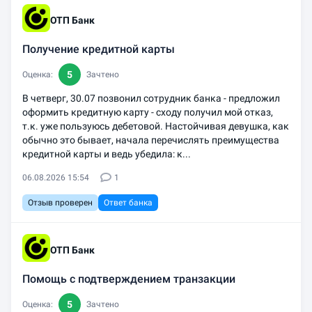
ОТП Банк
Получение кредитной карты
5
Оценка:
Зачтено
В четверг, 30.07 позвонил сотрудник банка - предложил
оформить кредитную карту - сходу получил мой отказ,
т.к. уже пользуюсь дебетовой. Настойчивая девушка, как
обычно это бывает, начала перечислять преимущества
кредитной карты и ведь убедила: к...
06.08.2026 15:54
1
Отзыв проверен
Ответ банка
ОТП Банк
Помощь с подтверждением транзакции
5
Оценка:
Зачтено