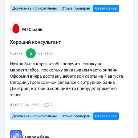
Документы прикреплены
Отзыв проверен
Ответ банка
МТС Банк
Хороший консультант
5
Оценка:
Зачтено
Нужна была карта чтобы получить скидку на
маркетплейсе , поскольку заказываем часто онлайн.
Оформил вчера доставку дебетовой карты на 7 августа.
Сегодня утром со мной связался с сотрудник банка
Дмитрий , который сообщил что прибудет примерно
через...
07.08.2026 12:32
2
Документы прикреплены
Отзыв проверен
Ответ банка
Газпромбанк