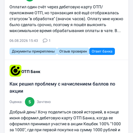
Оплатил один счёт через дебетовую карту ОТП/
приложение ОТП, но транзакция всё ещё отображалась
статусом "в обработке" (значок часов). Оплату мне нужно
было сделать срочно, поэтому я пошёл выяснять
максимальное время обрабатывания оплаты в чате. В...
06.08.2026 15:43
1
Документы прикреплены
Отзыв проверен
Ответ банка
ОТП Банк
Как решил проблему с начислением баллов по
акции
5
Оценка:
Зачтено
Добрый день! Хочу поделиться своей историей, в конце
июня оформил дебетовую карту ОТП Банка, когда ее
оформлял принимал участие в акции Кешбек 100% "1000
за 1000", где при первой покупке на сумму 1000 рублей и