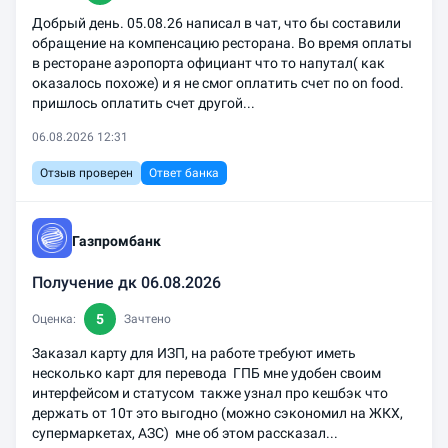
Добрый день. 05.08.26 написал в чат, что бы составили
обращение на компенсацию ресторана. Во время оплаты
в ресторане аэропорта официант что то напутал( как
оказалось похоже) и я не смог оплатить счет по on food.
пришлось оплатить счет другой...
06.08.2026 12:31
Отзыв проверен
Ответ банка
Газпромбанк
Получение дк 06.08.2026
5
Оценка:
Зачтено
Заказал карту для ИЗП, на работе требуют иметь
несколько карт для перевода ГПБ мне удобен своим
интерфейсом и статусом также узнал про кешбэк что
держать от 10т это выгодно (можно сэкономил на ЖКХ,
супермаркетах, АЗС) мне об этом рассказал...