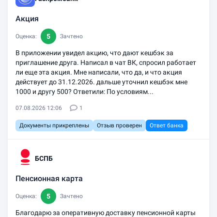
Акция
5
Оценка:
Зачтено
В приложении увидел акцию, что дают кешбэк за
приглашение друга. Написал в чат ВК, спросил работает
ли еще эта акция. Мне написали, что да, и что акция
действует до 31.12.2026. дальше уточнил кешбэк мне
1000 и другу 500? Ответили: По условиям...
07.08.2026 12:06
1
Документы прикреплены
Отзыв проверен
Ответ банка
БСПБ
Пенсионная карта
5
Оценка:
Зачтено
Благодарю за оперативную доставку пенсионной карты