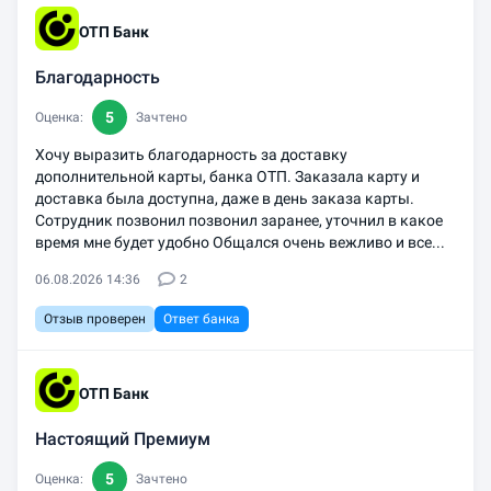
ОТП Банк
Благодарность
5
Оценка:
Зачтено
Хочу выразить благодарность за доставку
дополнительной карты, банка ОТП. Заказала карту и
доставка была доступна, даже в день заказа карты.
Сотрудник позвонил позвонил заранее, уточнил в какое
время мне будет удобно Общался очень вежливо и все...
06.08.2026 14:36
2
Отзыв проверен
Ответ банка
ОТП Банк
Настоящий Премиум
5
Оценка:
Зачтено