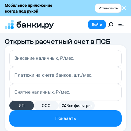
Мобильное приложение
Установить
всегда под рукой
Войти
Открыть расчетный счет в ПСБ
Внесение наличных, ₽/мес.
Платежи на счета банков, шт./мес.
Снятие наличных, ₽/мес.
ИП
ООО
Все фильтры
Показать