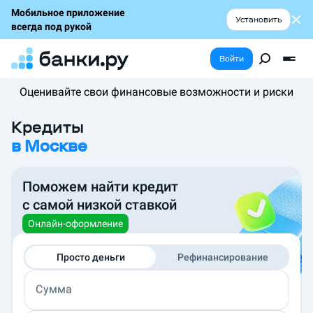
Мобильное приложение
Установить
всегда под рукой
Войти
Оценивайте свои финансовые возможности и риски
Кредиты
в
Москве
Поможем найти кредит
с самой низкой ставкой
Онлайн-оформление
Просто деньги
Рефинансирование
Сумма