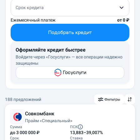
Срок кредита
Ежемесячный платеж
от 0 ₽
Подобрать кредит
Оформляйте кредит быстрее
Войдите через «Госуслуги» — все операции надежно
защищены
Госуслуги
188 предложений
Фильтры
Совкомбанк
Прайм «Специальный»
Сумма
ПСК
до 3 000 000 ₽
13,883–39,007%
Срок
Ставка