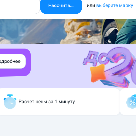
Рассчитать
или
выберите марку
одробнее
Расчет цены за 1 минуту