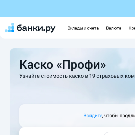
Вклады и счета
Валюта
Кр
Каско «Профи»
Узнайте стоимость каско в 19 страховых ком
Войдите
, чтобы продл