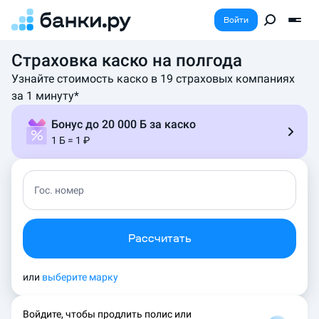
Войти
Страховка каско на полгода
Узнайте стоимость каско в 19 страховых компаниях
за 1 минуту*
Бонус до 20 000 Б за каско
1 Б = 1 ₽
Гос. номер
Рассчитать
или
выберите марку
Войдите, чтобы продлить полис или