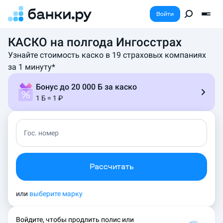
Войти
КАСКО на полгода Ингосстрах
Узнайте стоимость каско в 19 страховых компаниях
за 1 минуту*
Бонус до 20 000 Б за каско
1 Б = 1 ₽
Гос. номер
Рассчитать
или
выберите марку
Войдите, чтобы продлить полис или