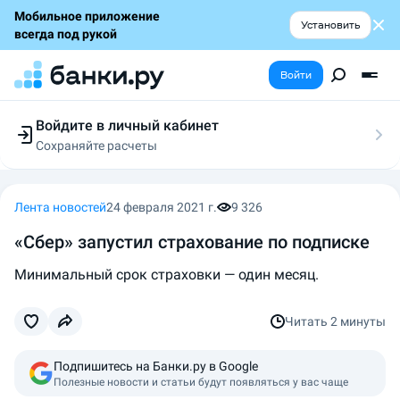
Мобильное приложение
Установить
всегда под рукой
Войти
Войдите в личный кабинет
Сохраняйте расчеты
Следите за заявками
Участвуйте в акциях
Выбирайте условия
Лента новостей
24 февраля 2021 г.
9 326
Сохраняйте расчеты
​«Сбер» запустил страхование по подписке
Минимальный срок страховки — один месяц.
Читать
2 минуты
Подпишитесь на Банки.ру в Google
Полезные новости и статьи будут появляться у вас чаще