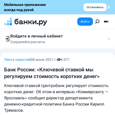
Мобильное приложение
Установить
всегда под рукой
Войти
Войдите в личный кабинет
Сохраняйте расчеты
Следите за заявками
Участвуйте в акциях
Выбирайте условия
Лента новостей
08 июля 2021 г.
6 071
Сохраняйте расчеты
Банк России: «Ключевой ставкой мы
регулируем стоимость коротких денег»
Ключевой ставкой Центробанк регулирует стоимость
коротких денег. Об этом в интервью «Коммерсанту —
Ярославль» сообщил директор департамента
денежно-кредитной политики Банка России Кирилл
Тремасов.