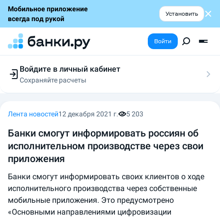
Мобильное приложение
Установить
всегда под рукой
Войти
Войдите в личный кабинет
Сохраняйте расчеты
Следите за заявками
Участвуйте в акциях
Выбирайте условия
Лента новостей
12 декабря 2021 г.
5 203
Сохраняйте расчеты
Банки смогут информировать россиян об
исполнительном производстве через свои
приложения
Банки смогут информировать своих клиентов о ходе
исполнительного производства через собственные
мобильные приложения. Это предусмотрено
«Основными направлениями цифровизации