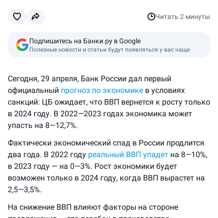
Читать
2 минуты
Подпишитесь на Банки.ру в Google
Полезные новости и статьи будут появляться у вас чаще
Сегодня, 29 апреля, Банк России дал первый
официальный
прогноз по экономике
в условиях
санкций: ЦБ ожидает, что ВВП вернется к росту только
в 2024 году. В 2022—2023 годах экономика может
упасть на 8—12,7%.
Фактически экономический спад в России продлится
два года. В 2022 году
реальный ВВП упадет
на 8—10%,
в 2023 году — на 0—3%. Рост экономики будет
возможен только в 2024 году, когда ВВП вырастет на
2,5—3,5%.
На снижение ВВП влияют факторы на стороне