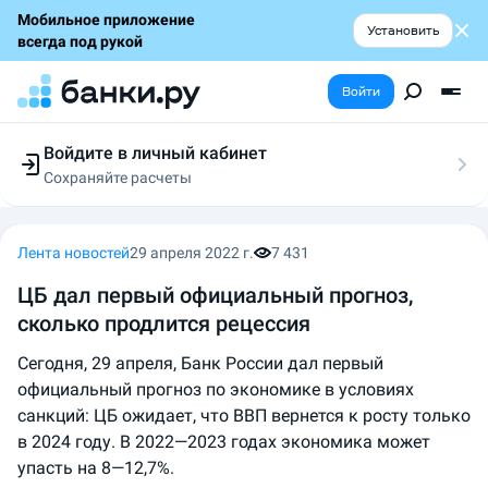
Мобильное приложение
Установить
всегда под рукой
Войти
Войдите в личный кабинет
Сохраняйте расчеты
Следите за заявками
Участвуйте в акциях
Выбирайте условия
Лента новостей
29 апреля 2022 г.
7 431
Сохраняйте расчеты
ЦБ дал первый официальный прогноз,
сколько продлится рецессия
Сегодня, 29 апреля, Банк России дал первый
официальный прогноз по экономике в условиях
санкций: ЦБ ожидает, что ВВП вернется к росту только
в 2024 году. В 2022—2023 годах экономика может
упасть на 8—12,7%.