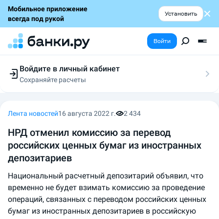
Мобильное приложение
Установить
всегда под рукой
Войти
Войдите в личный кабинет
Сохраняйте расчеты
Следите за заявками
Участвуйте в акциях
Выбирайте условия
Лента новостей
16 августа 2022 г.
2 434
Сохраняйте расчеты
НРД отменил комиссию за перевод
российских ценных бумаг из иностранных
депозитариев
Национальный расчетный депозитарий объявил, что
временно не будет взимать комиссию за проведение
операций, связанных с переводом российских ценных
бумаг из иностранных депозитариев в российскую