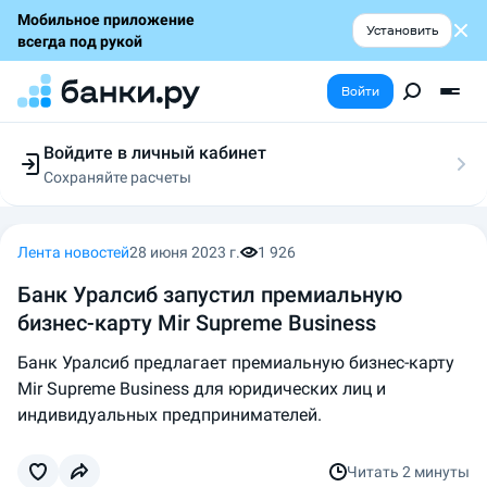
Мобильное приложение
Установить
всегда под рукой
Войти
Войдите в личный кабинет
Сохраняйте расчеты
Следите за заявками
Участвуйте в акциях
Выбирайте условия
Лента новостей
28 июня 2023 г.
1 926
Сохраняйте расчеты
Банк Уралсиб запустил премиальную
бизнес-карту Mir Supreme Business
Банк Уралсиб предлагает премиальную бизнес-карту
Mir Supreme Business для юридических лиц и
индивидуальных предпринимателей.
Читать
2 минуты