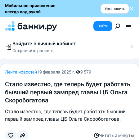
Мобильное приложение
Установить
всегда под рукой
Войти
Войдите в личный кабинет
Сохраняйте расчеты
Следите за заявками
Участвуйте в акциях
Выбирайте условия
Лента новостей
19 февраля 2025 г.
9 579
Сохраняйте расчеты
Стало известно, где теперь будет работать
бывший первый зампред главы ЦБ Ольга
Скоробогатова
Стало известно, где теперь будет работать бывший
первый зампред главы ЦБ Ольга Скоробогатова.
Читать
2 минуты