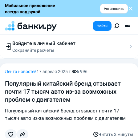
Мобильное приложение
Установить
всегда под рукой
Войти
Войдите в личный кабинет
Сохраняйте расчеты
Следите за заявками
Участвуйте в акциях
Выбирайте условия
Лента новостей
17 апреля 2025 г.
6 996
Сохраняйте расчеты
Популярный китайский бренд отзывает
почти 17 тысяч авто из-за возможных
проблем с двигателем
Популярный китайский бренд отзывает почти 17
тысяч авто из-за возможных проблем с двигателем
Читать
2 минуты