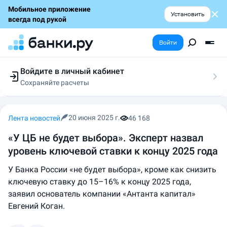
Мобильное приложение
Установить
всегда под рукой
Войти
Войдите в личный кабинет
Сохраняйте расчеты
Следите за заявками
Участвуйте в акциях
Выбирайте условия
20 июня 2025 г.
Лента новостей
46 168
Сохраняйте расчеты
«У ЦБ не будет выбора». Эксперт назвал
уровень ключевой ставки к концу 2025 года
У Банка России «не будет выбора», кроме как снизить
ключевую ставку до 15–16% к концу 2025 года,
заявил основатель компании «Антанта капитал»
Евгений Коган.