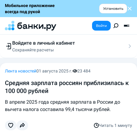
Мобильное приложение
Установить
всегда под рукой
Войти
Войдите в личный кабинет
Сохраняйте расчеты
Следите за заявками
Участвуйте в акциях
Выбирайте условия
Лента новостей
01 августа 2025 г.
23 484
Сохраняйте расчеты
Средняя зарплата россиян приблизилась к
100 000 рублей
В апреле 2025 года средняя зарплата в России до
вычета налога составила 99,4 тысячи рублей.
Читать
1 минуту