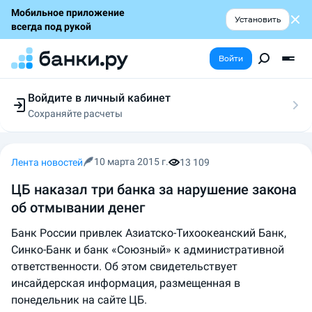
Мобильное приложение
Установить
всегда под рукой
Войти
Войдите в личный кабинет
Сохраняйте расчеты
Следите за заявками
Участвуйте в акциях
Выбирайте условия
10 марта 2015 г.
Лента новостей
13 109
Сохраняйте расчеты
ЦБ наказал три банка за нарушение закона
об отмывании денег
Банк России привлек Азиатско-Тихоокеанский Банк,
Синко-Банк и банк «Союзный» к административной
ответственности. Об этом свидетельствует
инсайдерская информация, размещенная в
понедельник на сайте ЦБ.