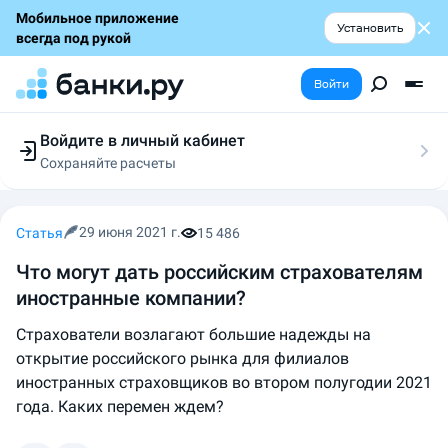
Мобильное приложение
Установить
всегда под рукой
Войти
Войдите в личный кабинет
Сохраняйте расчеты
Следите за заявками
Участвуйте в акциях
Выбирайте условия
29 июня 2021 г.
Статья
15 486
Сохраняйте расчеты
Что могут дать российским страхователям
иностранные компании?
Страхователи возлагают большие надежды на
открытие российского рынка для филиалов
иностранных страховщиков во втором полугодии 2021
года. Каких перемен ждем?