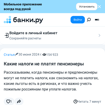
Мобильное приложение
Установить
всегда под рукой
Войти
Войдите в личный кабинет
Сохраняйте расчеты
Следите за заявками
Участвуйте в акциях
Выбирайте условия
30 июня 2024 г.
Статья
154 923
Сохраняйте расчеты
Какие налоги не платят пенсионеры
Рассказываем, когда пенсионеры и предпенсионеры
могут не платить налоги, как сэкономить на налогах,
какие льготы есть в регионах, и что важно учесть
пожилым россиянам при уплате налогов.
1
Читать
7 минут