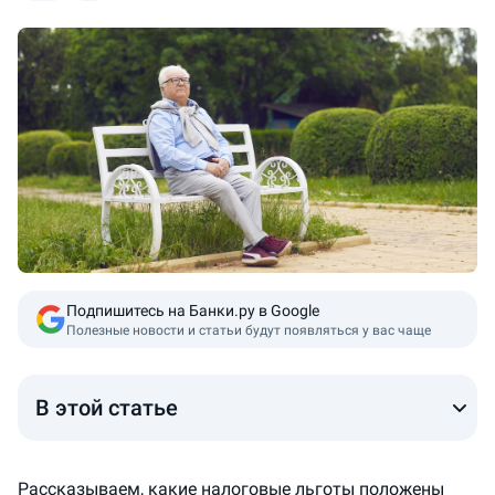
Подпишитесь на Банки.ру в Google
Полезные новости и статьи будут появляться у вас чаще
В этой статье
Рассказываем, какие налоговые льготы положены