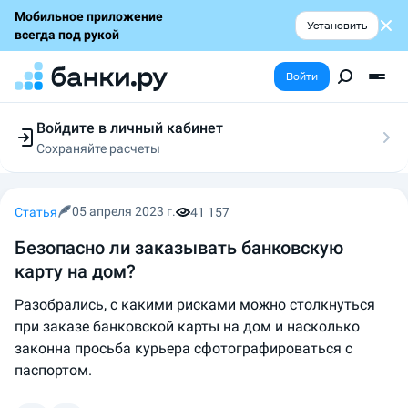
Мобильное приложение
Установить
всегда под рукой
Войти
Войдите в личный кабинет
Сохраняйте расчеты
Следите за заявками
Участвуйте в акциях
Выбирайте условия
05 апреля 2023 г.
Статья
41 157
Сохраняйте расчеты
Безопасно ли заказывать банковскую
карту на дом?
Разобрались, с какими рисками можно столкнуться
при заказе банковской карты на дом и насколько
законна просьба курьера сфотографироваться с
паспортом.