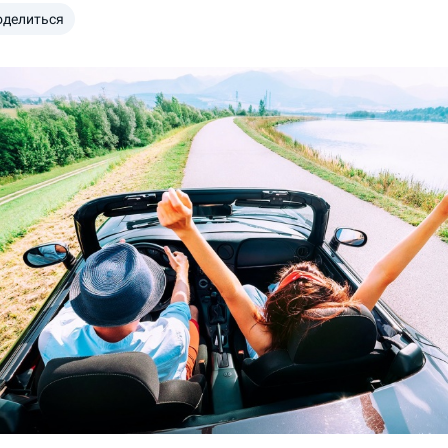
оделиться