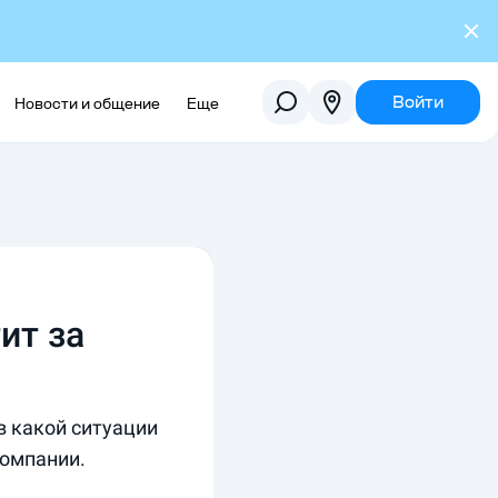
Войти
Новости и общение
Еще
ит за
в какой ситуации
компании.